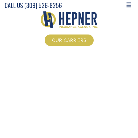
CALL US (309) 526-8256
☰
OUR CARRIERS